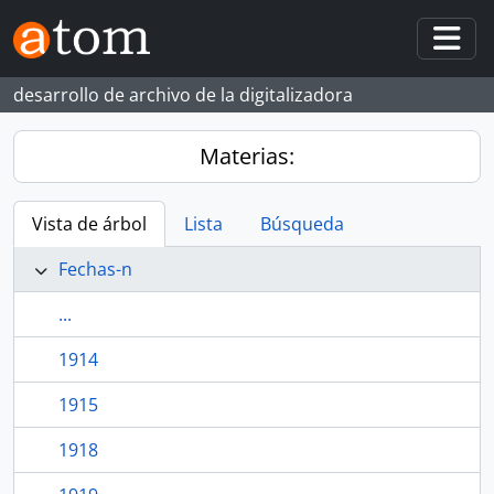
Skip to main content
Togg
desarrollo de archivo de la digitalizadora
Materias:
Vista de árbol
Lista
Búsqueda
Fechas-n
...
1914
1915
1918