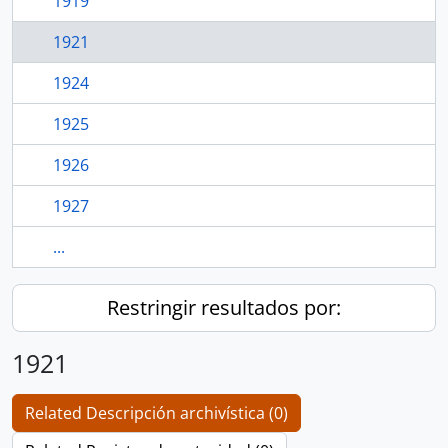
1919
1921
1924
1925
1926
1927
...
Restringir resultados por:
1921
Related Descripción archivística (0)