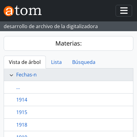
Skip to main content
Togg
desarrollo de archivo de la digitalizadora
Materias:
Vista de árbol
Lista
Búsqueda
Fechas-n
...
1914
1915
1918