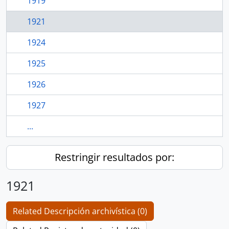
1919
1921
1924
1925
1926
1927
...
Restringir resultados por:
1921
Related Descripción archivística (0)