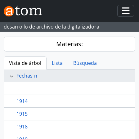
Skip to main content
Togg
desarrollo de archivo de la digitalizadora
Materias:
Vista de árbol
Lista
Búsqueda
Fechas-n
...
1914
1915
1918