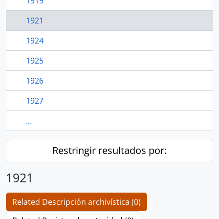
1919
1921
1924
1925
1926
1927
...
Restringir resultados por:
1921
Related Descripción archivística (0)