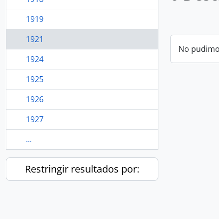
1919
1921
No pudimos
1924
1925
1926
1927
...
Restringir resultados por: