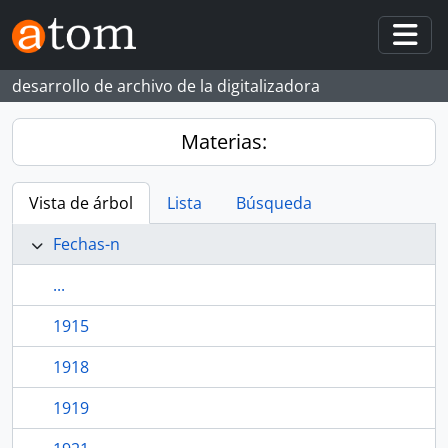
Skip to main content
Togg
desarrollo de archivo de la digitalizadora
Materias:
Vista de árbol
Lista
Búsqueda
Fechas-n
...
1915
1918
1919