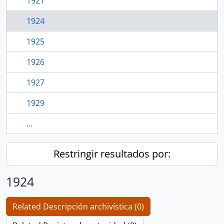
1921
1924
1925
1926
1927
1929
...
Restringir resultados por:
1924
Related Descripción archivística (0)