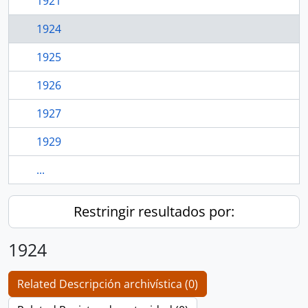
1921
1924
1925
1926
1927
1929
...
Restringir resultados por:
1924
Related Descripción archivística (0)