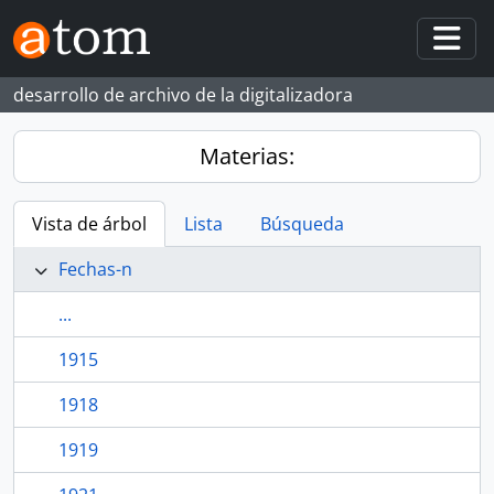
Skip to main content
Togg
desarrollo de archivo de la digitalizadora
Materias:
Vista de árbol
Lista
Búsqueda
Fechas-n
...
1915
1918
1919