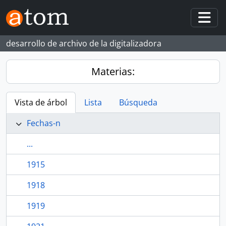
Skip to main content
Togg
desarrollo de archivo de la digitalizadora
Materias:
Vista de árbol
Lista
Búsqueda
Fechas-n
...
1915
1918
1919