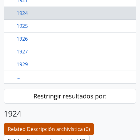
1921
1924
1925
1926
1927
1929
...
Restringir resultados por:
1924
Related Descripción archivística (0)