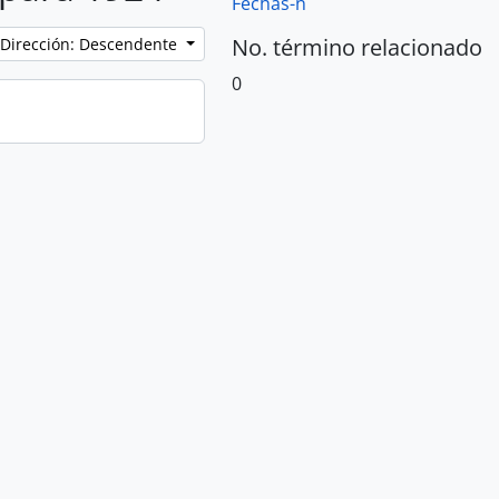
Fechas-n
No. término relacionado
Dirección: Descendente
0