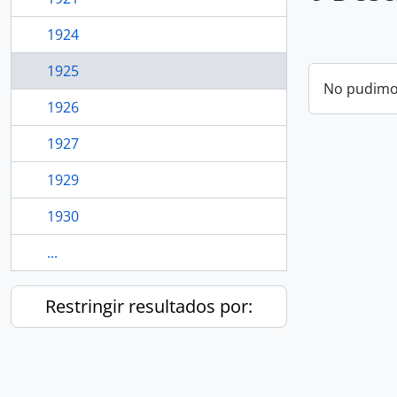
1924
1925
No pudimos
1926
1927
1929
1930
...
Restringir resultados por: