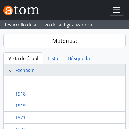
Skip to main content
Togg
desarrollo de archivo de la digitalizadora
Materias:
Vista de árbol
Lista
Búsqueda
Fechas-n
...
1918
1919
1921