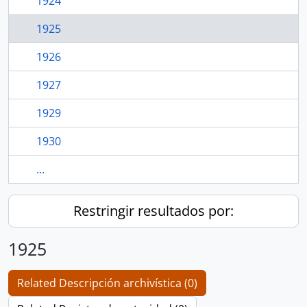
1924
1925
1926
1927
1929
1930
...
Restringir resultados por:
1925
Related Descripción archivística (0)