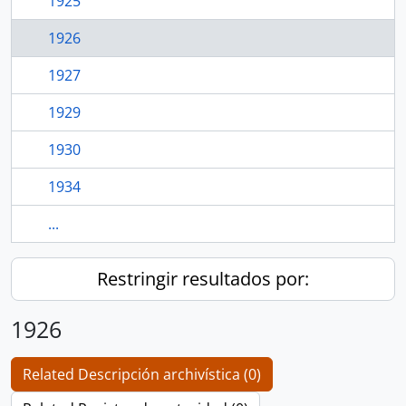
1925
1926
1927
1929
1930
1934
...
Restringir resultados por:
1926
Related Descripción archivística (0)