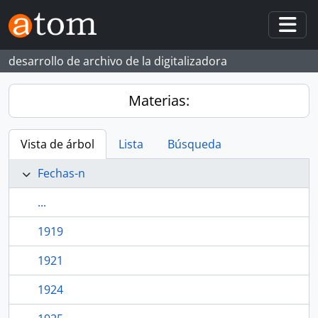
Skip to main content
Togg
desarrollo de archivo de la digitalizadora
Materias:
Vista de árbol
Lista
Búsqueda
Fechas-n
...
1919
1921
1924