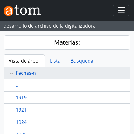
Skip to main content
Togg
desarrollo de archivo de la digitalizadora
Materias:
Vista de árbol
Lista
Búsqueda
Fechas-n
...
1919
1921
1924