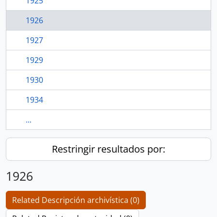
1925
1926
1927
1929
1930
1934
...
Restringir resultados por:
1926
Related Descripción archivística (0)