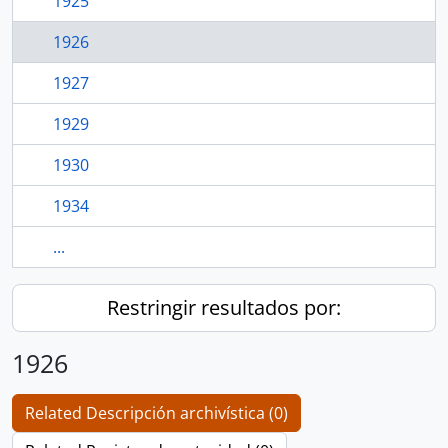
1925
1926
1927
1929
1930
1934
...
Restringir resultados por:
1926
Related Descripción archivística (0)