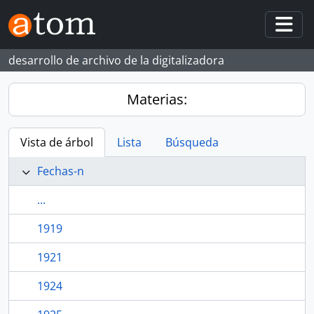
Skip to main content
Togg
desarrollo de archivo de la digitalizadora
Materias:
Vista de árbol
Lista
Búsqueda
Fechas-n
...
1919
1921
1924