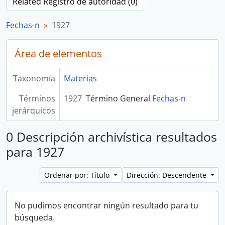
Related Registro de autoridad (0)
Fechas-n
1927
Área de elementos
Taxonomía
Materias
Términos
1927
Término General
Fechas-n
jerárquicos
0 Descripción archivística resultados
para 1927
Ordenar por: Título
Dirección: Descendente
No pudimos encontrar ningún resultado para tu
búsqueda.