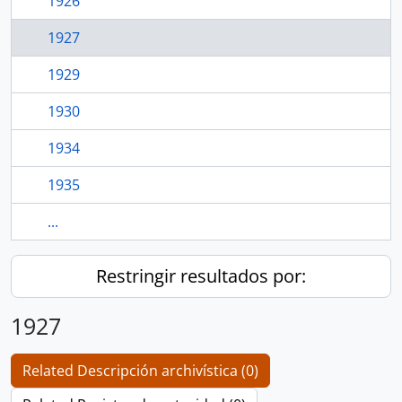
1926
1927
1929
1930
1934
1935
...
Restringir resultados por:
1927
Related Descripción archivística (0)