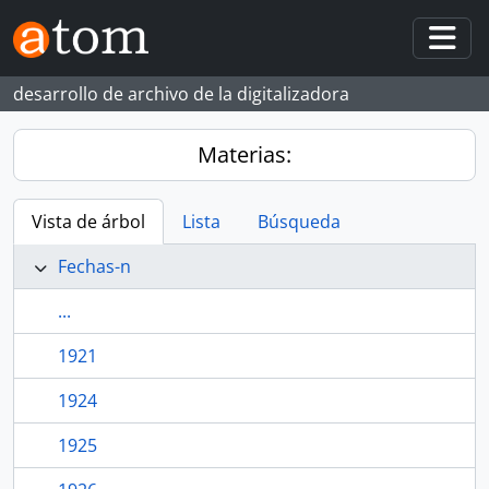
Skip to main content
Togg
desarrollo de archivo de la digitalizadora
Materias:
Vista de árbol
Lista
Búsqueda
Fechas-n
...
1921
1924
1925