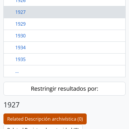
1926
1927
1929
1930
1934
1935
...
Restringir resultados por:
1927
Related Descripción archivística (0)