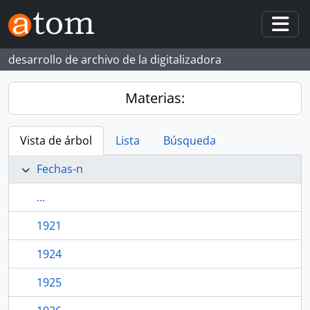
Skip to main content
Togg
desarrollo de archivo de la digitalizadora
Materias:
Vista de árbol
Lista
Búsqueda
Fechas-n
...
1921
1924
1925