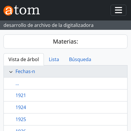
Skip to main content
Togg
desarrollo de archivo de la digitalizadora
Materias:
Vista de árbol
Lista
Búsqueda
Fechas-n
...
1921
1924
1925