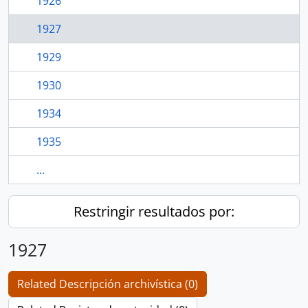
1926
1927
1929
1930
1934
1935
...
Restringir resultados por:
1927
Related Descripción archivística (0)