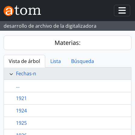
Skip to main content
Togg
desarrollo de archivo de la digitalizadora
Materias:
Vista de árbol
Lista
Búsqueda
Fechas-n
...
1921
1924
1925