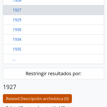
1926
1927
1929
1930
1934
1935
...
Restringir resultados por:
1927
Related Descripción archivística (0)