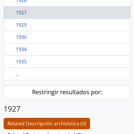
1926
1927
1929
1930
1934
1935
...
Restringir resultados por:
1927
Related Descripción archivística (0)