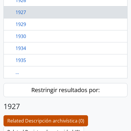
1926
1927
1929
1930
1934
1935
...
Restringir resultados por:
1927
Related Descripción archivística (0)