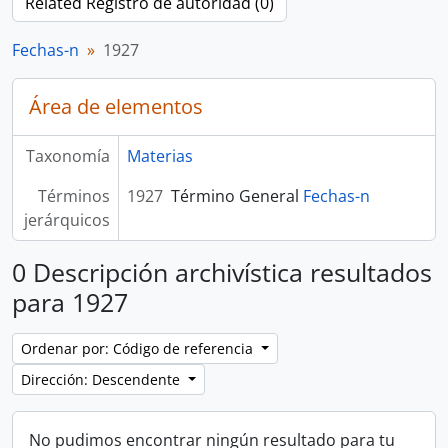
Related Registro de autoridad (0)
Fechas-n
1927
Área de elementos
Taxonomía
Materias
Términos
1927
Término General
Fechas-n
jerárquicos
0 Descripción archivística resultados
para 1927
Ordenar por: Código de referencia
Dirección: Descendente
No pudimos encontrar ningún resultado para tu