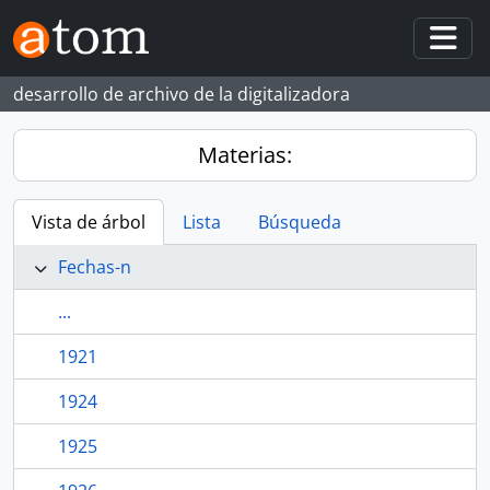
Skip to main content
Togg
desarrollo de archivo de la digitalizadora
Materias:
Vista de árbol
Lista
Búsqueda
Fechas-n
...
1921
1924
1925