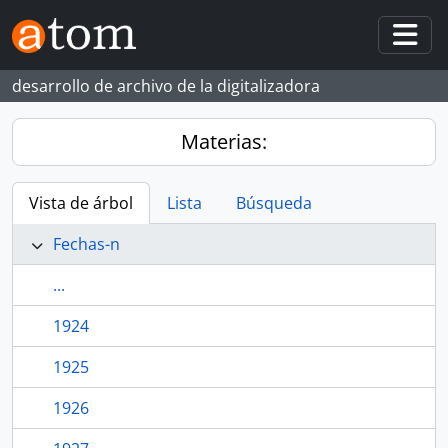
Skip to main content
Togg
desarrollo de archivo de la digitalizadora
Materias:
Vista de árbol
Lista
Búsqueda
Fechas-n
...
1924
1925
1926