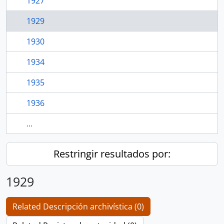
1927
1929
1930
1934
1935
1936
...
Restringir resultados por:
1929
Related Descripción archivística (0)