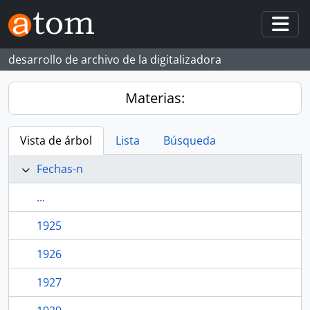
Skip to main content
Togg
desarrollo de archivo de la digitalizadora
Materias:
Vista de árbol
Lista
Búsqueda
Fechas-n
...
1925
1926
1927