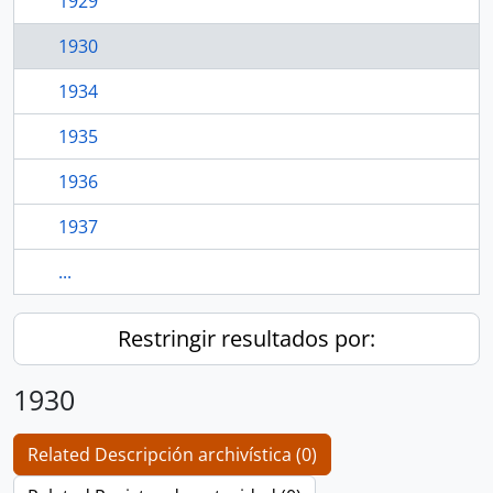
1929
1930
1934
1935
1936
1937
...
Restringir resultados por:
1930
Related Descripción archivística (0)