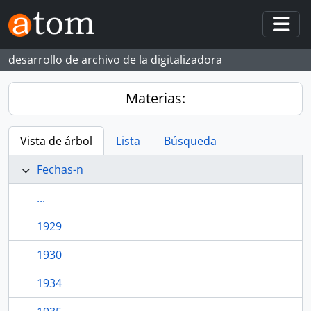
Skip to main content
Togg
desarrollo de archivo de la digitalizadora
Materias:
Vista de árbol
Lista
Búsqueda
Fechas-n
...
1929
1930
1934