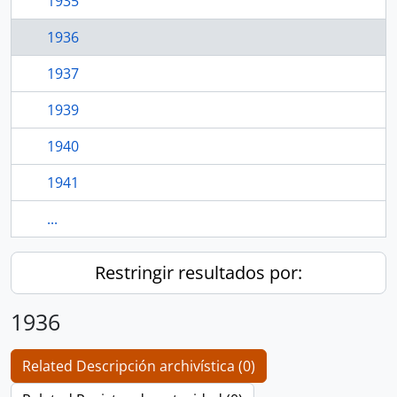
1935
1936
1937
1939
1940
1941
...
Restringir resultados por:
1936
Related Descripción archivística (0)