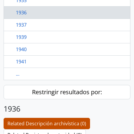
1935
1936
1937
1939
1940
1941
...
Restringir resultados por:
1936
Related Descripción archivística (0)