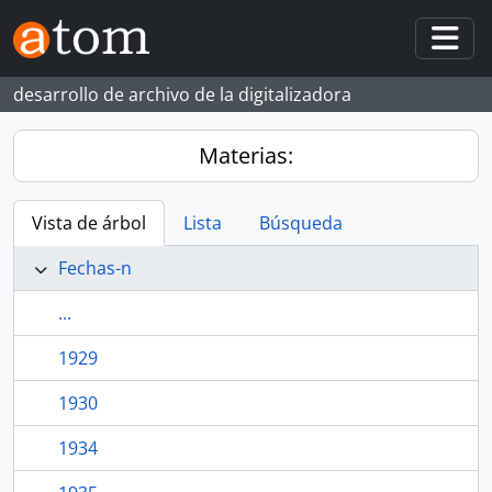
Skip to main content
Togg
desarrollo de archivo de la digitalizadora
Materias:
Vista de árbol
Lista
Búsqueda
Fechas-n
...
1929
1930
1934