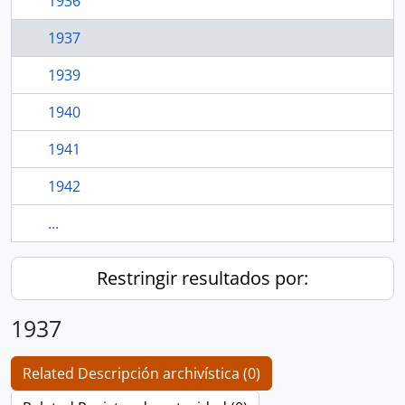
1936
1937
1939
1940
1941
1942
...
Restringir resultados por:
1937
Related Descripción archivística (0)