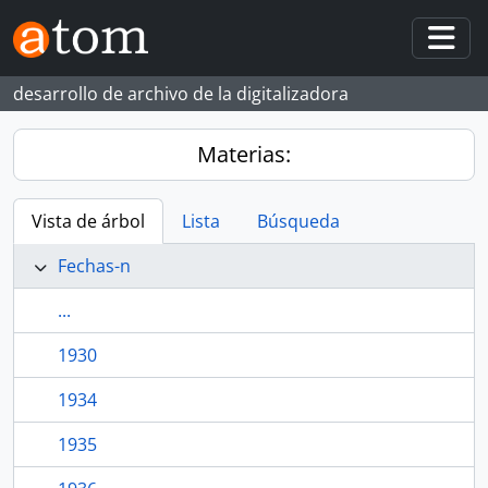
Skip to main content
Togg
desarrollo de archivo de la digitalizadora
Materias:
Vista de árbol
Lista
Búsqueda
Fechas-n
...
1930
1934
1935