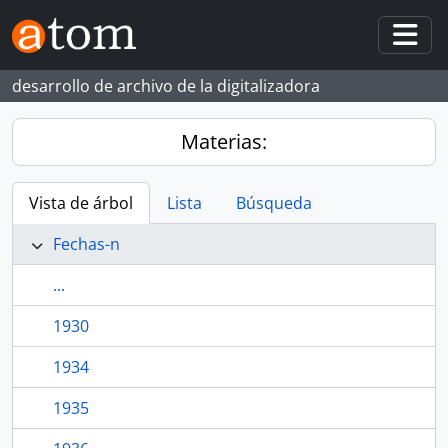
Skip to main content
Togg
desarrollo de archivo de la digitalizadora
Materias:
Vista de árbol
Lista
Búsqueda
Fechas-n
...
1930
1934
1935