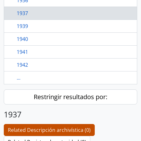
1936
1937
1939
1940
1941
1942
...
Restringir resultados por:
1937
Related Descripción archivística (0)