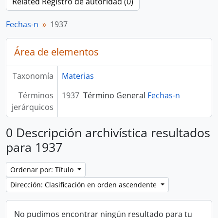
Related Registro de autoridad (0)
Fechas-n
1937
Área de elementos
Taxonomía
Materias
Términos
1937
Término General
Fechas-n
jerárquicos
0 Descripción archivística resultados
para 1937
Ordenar por: Título
Dirección: Clasificación en orden ascendente
No pudimos encontrar ningún resultado para tu