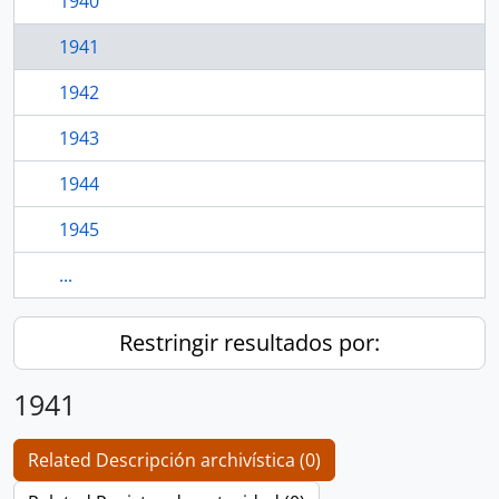
1940
1941
1942
1943
1944
1945
...
Restringir resultados por:
1941
Related Descripción archivística (0)