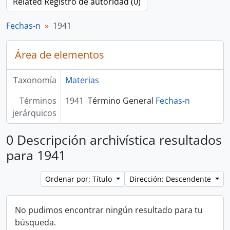
Related Registro de autoridad (0)
Fechas-n
1941
Área de elementos
Taxonomía
Materias
Términos
1941
Término General
Fechas-n
jerárquicos
0 Descripción archivística resultados
para 1941
Ordenar por: Título
Dirección: Descendente
No pudimos encontrar ningún resultado para tu
búsqueda.