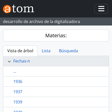
Skip to main content
Togg
desarrollo de archivo de la digitalizadora
Materias:
Vista de árbol
Lista
Búsqueda
Fechas-n
...
1936
1937
1939