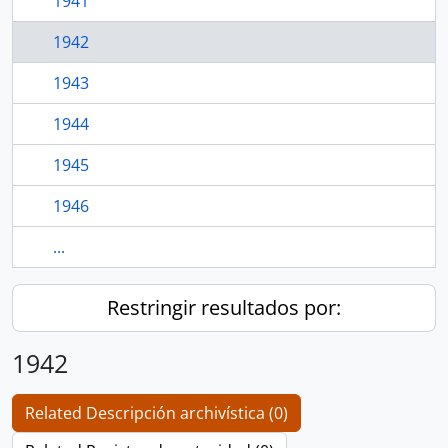
1941
1942
1943
1944
1945
1946
...
Restringir resultados por:
1942
Related Descripción archivística (0)