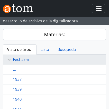
Skip to main content
Togg
desarrollo de archivo de la digitalizadora
Materias:
Vista de árbol
Lista
Búsqueda
Fechas-n
...
1937
1939
1940