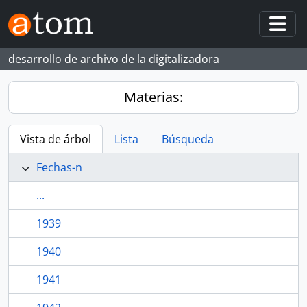
Skip to main content
Togg
desarrollo de archivo de la digitalizadora
Materias:
Vista de árbol
Lista
Búsqueda
Fechas-n
...
1939
1940
1941