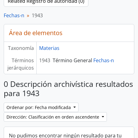
Related Registro de autoridad (0)
Fechas-n
1943
Área de elementos
Taxonomía
Materias
Términos
1943
Término General
Fechas-n
jerárquicos
0 Descripción archivística resultados
para 1943
Ordenar por: Fecha modificada
Dirección: Clasificación en orden ascendente
No pudimos encontrar ningún resultado para tu