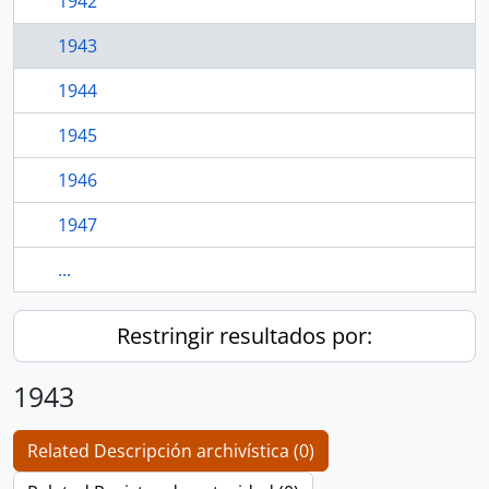
1942
1943
1944
1945
1946
1947
...
Restringir resultados por:
1943
Related Descripción archivística (0)