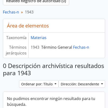
Related Registro de autoridad (0)
Fechas-n
1943
Área de elementos
Taxonomía
Materias
Términos
1943
Término General
Fechas-n
jerárquicos
0 Descripción archivística resultados
para 1943
Ordenar por: Título
Dirección: Descendente
No pudimos encontrar ningún resultado para tu
búsqueda.