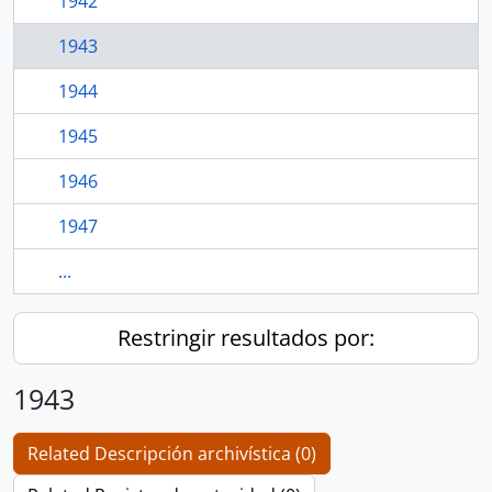
1942
1943
1944
1945
1946
1947
...
Restringir resultados por:
1943
Related Descripción archivística (0)