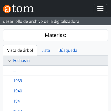
Skip to main content
Togg
desarrollo de archivo de la digitalizadora
Materias:
Vista de árbol
Lista
Búsqueda
Fechas-n
...
1939
1940
1941