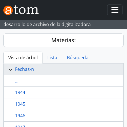
Skip to main content
Togg
desarrollo de archivo de la digitalizadora
Materias:
Vista de árbol
Lista
Búsqueda
Fechas-n
...
1944
1945
1946