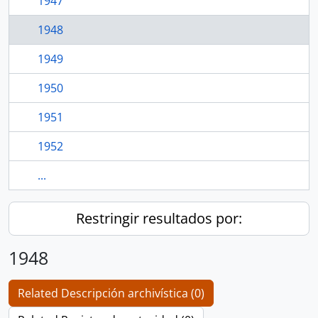
1947
1948
1949
1950
1951
1952
...
Restringir resultados por:
1948
Related Descripción archivística (0)