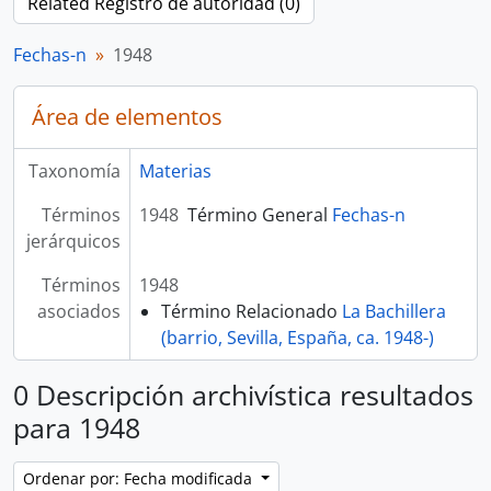
Related Registro de autoridad (0)
Fechas-n
1948
Área de elementos
Taxonomía
Materias
Términos
1948
Término General
Fechas-n
jerárquicos
Términos
1948
asociados
Término Relacionado
La Bachillera
(barrio, Sevilla, España, ca. 1948-)
0 Descripción archivística resultados
para 1948
Ordenar por: Fecha modificada