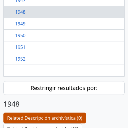
1947
1948
1949
1950
1951
1952
...
Restringir resultados por:
1948
Related Descripción archivística (0)