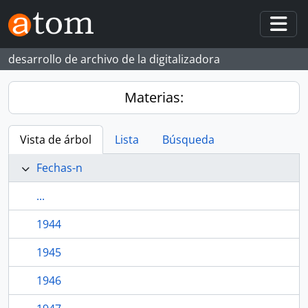
Skip to main content
Togg
desarrollo de archivo de la digitalizadora
Materias:
Vista de árbol
Lista
Búsqueda
Fechas-n
...
1944
1945
1946