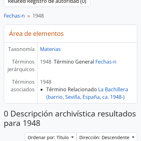
Related Registro de autoridad (0)
Fechas-n
1948
Área de elementos
Taxonomía
Materias
Términos
1948
Término General
Fechas-n
jerárquicos
Términos
1948
asociados
Término Relacionado
La Bachillera
(barrio, Sevilla, España, ca. 1948-)
0 Descripción archivística resultados
para 1948
Ordenar por: Título
Dirección: Descendente