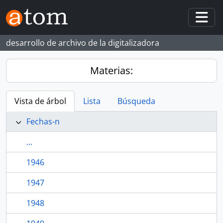
Skip to main content
Togg
desarrollo de archivo de la digitalizadora
Materias:
Vista de árbol
Lista
Búsqueda
Fechas-n
...
1946
1947
1948