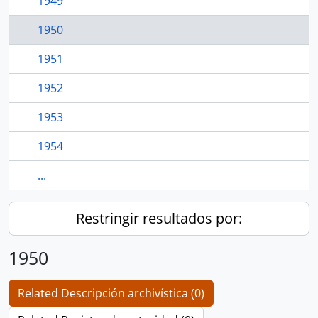
1949
1950
1951
1952
1953
1954
...
Restringir resultados por:
1950
Related Descripción archivística (0)