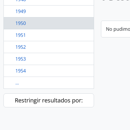
1949
1950
No pudimos
1951
1952
1953
1954
...
Restringir resultados por: