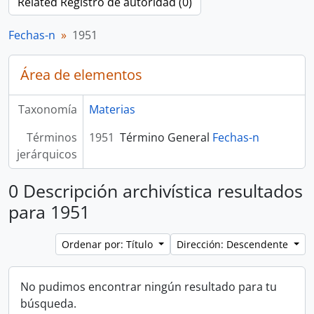
Related Registro de autoridad (0)
Fechas-n
1951
Área de elementos
Taxonomía
Materias
Términos
1951
Término General
Fechas-n
jerárquicos
0 Descripción archivística resultados
para 1951
Ordenar por: Título
Dirección: Descendente
No pudimos encontrar ningún resultado para tu
búsqueda.