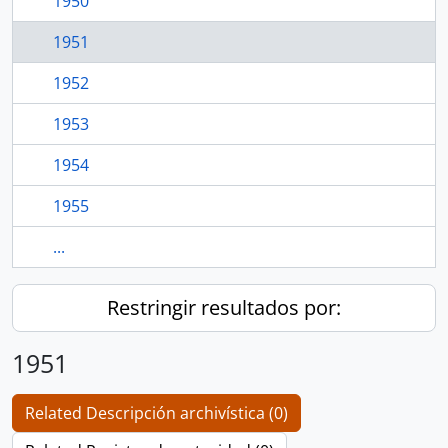
1950
1951
1952
1953
1954
1955
...
Restringir resultados por:
1951
Related Descripción archivística (0)