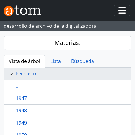
Skip to main content
Togg
desarrollo de archivo de la digitalizadora
Materias:
Vista de árbol
Lista
Búsqueda
Fechas-n
...
1947
1948
1949