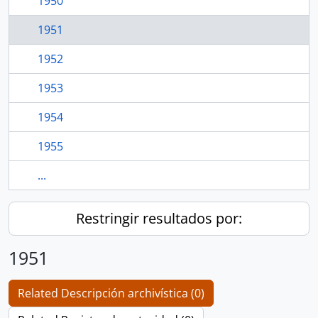
1950
1951
1952
1953
1954
1955
...
Restringir resultados por:
1951
Related Descripción archivística (0)