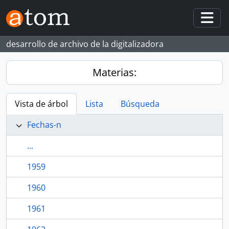
Skip to main content
Togg
desarrollo de archivo de la digitalizadora
Materias:
Vista de árbol
Lista
Búsqueda
Fechas-n
...
1959
1960
1961