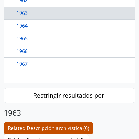
1962
1963
1964
1965
1966
1967
...
Restringir resultados por:
1963
Related Descripción archivística (0)