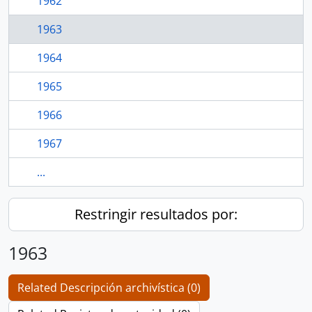
1962
1963
1964
1965
1966
1967
...
Restringir resultados por:
1963
Related Descripción archivística (0)