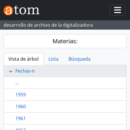
Skip to main content
Togg
desarrollo de archivo de la digitalizadora
Materias:
Vista de árbol
Lista
Búsqueda
Fechas-n
...
1959
1960
1961