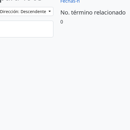
Fechas-n
No. término relacionado
Dirección: Descendente
0