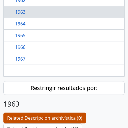
1962
1963
1964
1965
1966
1967
...
Restringir resultados por:
1963
Related Descripción archivística (0)