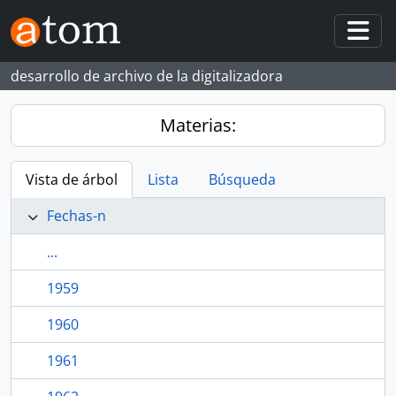
Skip to main content
Togg
desarrollo de archivo de la digitalizadora
Materias:
Vista de árbol
Lista
Búsqueda
Fechas-n
...
1959
1960
1961