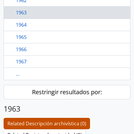
1962
1963
1964
1965
1966
1967
...
Restringir resultados por:
1963
Related Descripción archivística (0)