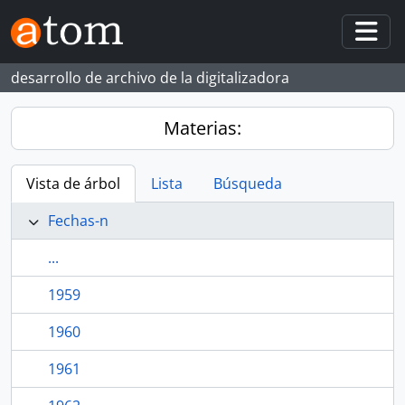
Skip to main content
Togg
desarrollo de archivo de la digitalizadora
Materias:
Vista de árbol
Lista
Búsqueda
Fechas-n
...
1959
1960
1961