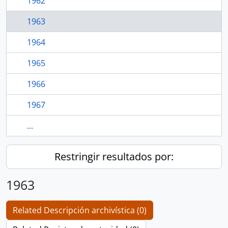
1962
1963
1964
1965
1966
1967
...
Restringir resultados por:
1963
Related Descripción archivística (0)