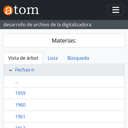
Skip to main content
Togg
desarrollo de archivo de la digitalizadora
Materias:
Vista de árbol
Lista
Búsqueda
Fechas-n
...
1959
1960
1961