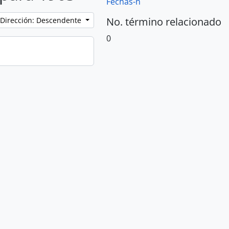
Fechas-n
No. término relacionado
Dirección: Descendente
0