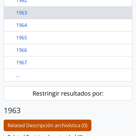
1962
1963
1964
1965
1966
1967
...
Restringir resultados por:
1963
Related Descripción archivística (0)