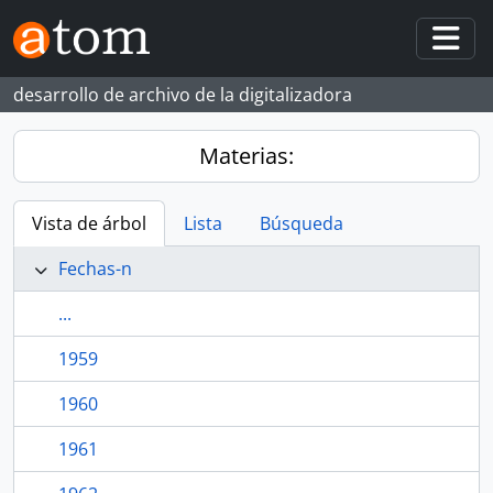
Skip to main content
Togg
desarrollo de archivo de la digitalizadora
Materias:
Vista de árbol
Lista
Búsqueda
Fechas-n
...
1959
1960
1961