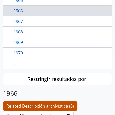
1965
1966
1967
1968
1969
1970
...
Restringir resultados por:
1966
Related Descripción archivística (0)