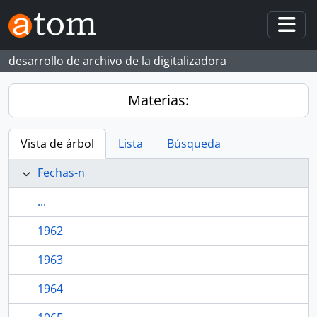
Skip to main content
Togg
desarrollo de archivo de la digitalizadora
Materias:
Vista de árbol
Lista
Búsqueda
Fechas-n
...
1962
1963
1964