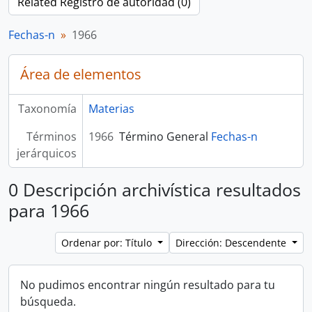
Related Registro de autoridad (0)
Fechas-n
1966
Área de elementos
Taxonomía
Materias
Términos
1966
Término General
Fechas-n
jerárquicos
0 Descripción archivística resultados
para 1966
Ordenar por: Título
Dirección: Descendente
No pudimos encontrar ningún resultado para tu
búsqueda.