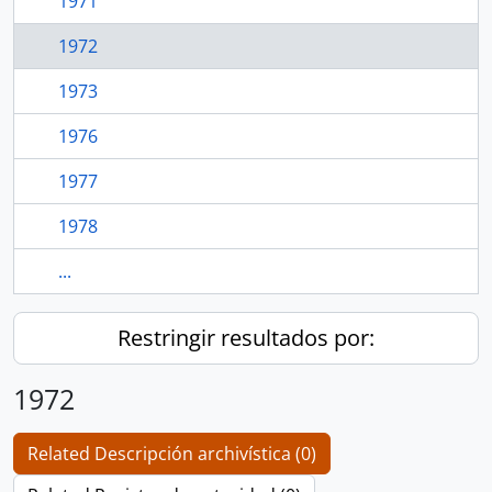
1971
1972
1973
1976
1977
1978
...
Restringir resultados por:
1972
Related Descripción archivística (0)