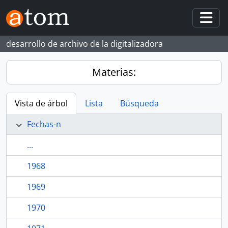
Skip to main content
Togg
desarrollo de archivo de la digitalizadora
Materias:
Vista de árbol
Lista
Búsqueda
Fechas-n
...
1968
1969
1970