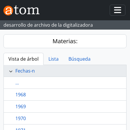
Skip to main content
Togg
desarrollo de archivo de la digitalizadora
Materias:
Vista de árbol
Lista
Búsqueda
Fechas-n
...
1968
1969
1970