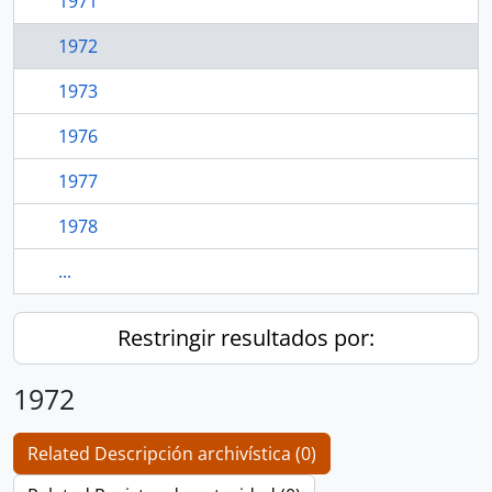
1971
1972
1973
1976
1977
1978
...
Restringir resultados por:
1972
Related Descripción archivística (0)