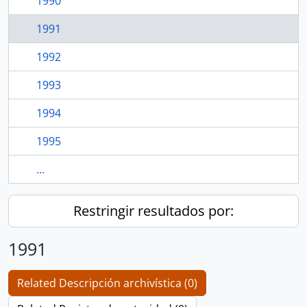
1990
1991
1992
1993
1994
1995
...
Restringir resultados por:
1991
Related Descripción archivística (0)