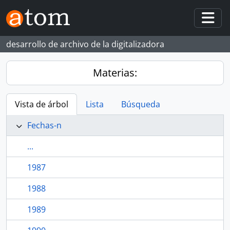
Skip to main content
Togg
desarrollo de archivo de la digitalizadora
Materias:
Vista de árbol
Lista
Búsqueda
Fechas-n
...
1987
1988
1989