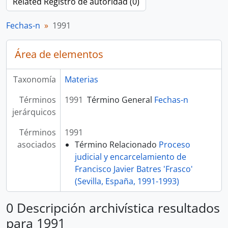
Related Registro de autoridad (0)
Fechas-n
1991
Área de elementos
Taxonomía
Materias
Términos
1991
Término General
Fechas-n
jerárquicos
Términos
1991
asociados
Término Relacionado
Proceso
judicial y encarcelamiento de
Francisco Javier Batres 'Frasco'
(Sevilla, España, 1991-1993)
0 Descripción archivística resultados
para 1991