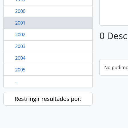
2000
2001
0 Desc
2002
2003
2004
No pudimos
2005
...
Restringir resultados por: