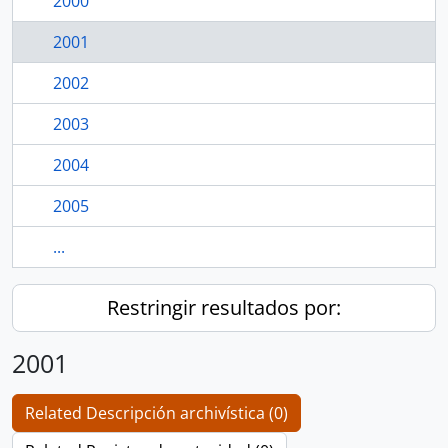
2000
2001
2002
2003
2004
2005
...
Restringir resultados por:
2001
Related Descripción archivística (0)