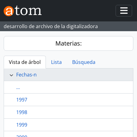
Skip to main content
Togg
desarrollo de archivo de la digitalizadora
Materias:
Vista de árbol
Lista
Búsqueda
Fechas-n
...
1997
1998
1999