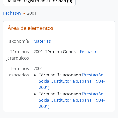
Related Registro de autoridad (0)
Fechas-n
2001
Área de elementos
Taxonomía
Materias
Términos
2001
Término General
Fechas-n
jerárquicos
Términos
2001
asociados
Término Relacionado
Prestación
Social Sustitutoria (España, 1984-
2001)
Término Relacionado
Prestación
Social Sustitutoria (España, 1984-
2001)