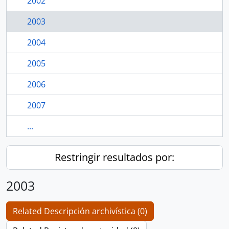
2002
2003
2004
2005
2006
2007
...
Restringir resultados por:
2003
Related Descripción archivística (0)