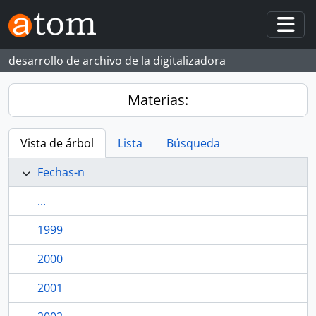
Skip to main content
Togg
desarrollo de archivo de la digitalizadora
Materias:
Vista de árbol
Lista
Búsqueda
Fechas-n
...
1999
2000
2001